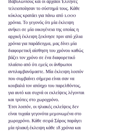
Βαβυλώνιους και οι αρχαίοι Έλληνες 
τελειοποίησαν το σύστημά τους. Κάθε 
κύκλος κρατάει για πάνω από 1.000 
χρόνια. Το γεγονός ότι μία έκλειψη 
ανήκει σε μία οικογένεια της οποίας η 
αρχική έκλειψη ξεκίνησε πριν από χίλια 
χρόνια για παράδειγμα, μας δίνει μία 
διαφορετική αίσθηση του χρόνου καθώς 
βάζει τον χρόνο σε ένα διαφορετικό 
πλαίσιο από ότι εμείς οι άνθρωποι 
αντιλαμβανόμαστε. Μία έκλειψη λοιπόν 
που συμβαίνει σήμερα είναι σαν να 
κουβαλά τον απόηχο του παρελθόντος, 
για αυτό και συχνά οι εκλείψεις λέγονται 
και τρύπες στο χωροχρόνο.
Έτσι λοιπόν, οι ηλιακές εκλείψεις δεν 
είναι τυχαία γεγονότα μεμονωμένα στο 
χωροχρόνο. Κάθε σειρά Σάρος παράγει 
μία ηλιακή έκλειψη κάθε 18 χρόνια και 