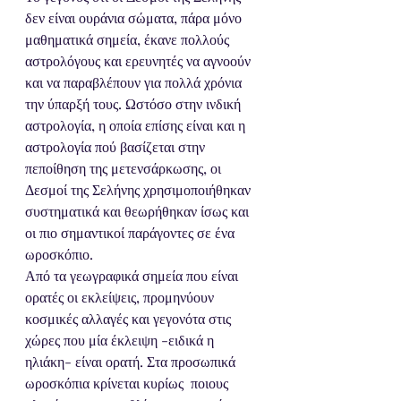
δεν είναι ουράνια σώματα, πάρα μόνο 
μαθηματικά σημεία, έκανε πολλούς 
αστρολόγους και ερευνητές να αγνοούν 
και να παραβλέπουν για πολλά χρόνια 
την ύπαρξή τους. Ωστόσο στην ινδική 
αστρολογία, η οποία επίσης είναι και η 
αστρολογία πού βασίζεται στην 
πεποίθηση της μετενσάρκωσης, οι 
Δεσμοί της Σελήνης χρησιμοποιήθηκαν 
συστηματικά και θεωρήθηκαν ίσως και 
οι πιο σημαντικοί παράγοντες σε ένα 
ωροσκόπιο. 
Από τα γεωγραφικά σημεία που είναι 
ορατές οι εκλείψεις, προμηνύουν 
κοσμικές αλλαγές και γεγονότα στις 
χώρες που μία έκλειψη -ειδικά η 
ηλιάκη- είναι ορατή. Στα προσωπικά 
ωροσκόπια κρίνεται κυρίως  ποιους 