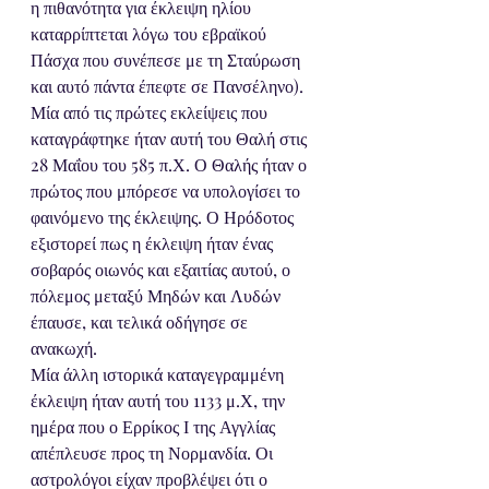
η πιθανότητα για έκλειψη ηλίου 
καταρρίπτεται λόγω του εβραϊκού 
Πάσχα που συνέπεσε με τη Σταύρωση 
και αυτό πάντα έπεφτε σε Πανσέληνο). 
Μία από τις πρώτες εκλείψεις που 
καταγράφτηκε ήταν αυτή του Θαλή στις 
28 Μαΐου του 585 π.Χ. Ο Θαλής ήταν ο 
πρώτος που μπόρεσε να υπολογίσει το 
φαινόμενο της έκλειψης. Ο Ηρόδοτος 
εξιστορεί πως η έκλειψη ήταν ένας 
σοβαρός οιωνός και εξαιτίας αυτού, ο 
πόλεμος μεταξύ Μηδών και Λυδών 
έπαυσε, και τελικά οδήγησε σε 
ανακωχή. 
Μία άλλη ιστορικά καταγεγραμμένη 
έκλειψη ήταν αυτή του 1133 μ.Χ, την 
ημέρα που ο Ερρίκος Ι της Αγγλίας 
απέπλευσε προς τη Νορμανδία. Οι 
αστρολόγοι είχαν προβλέψει ότι ο 