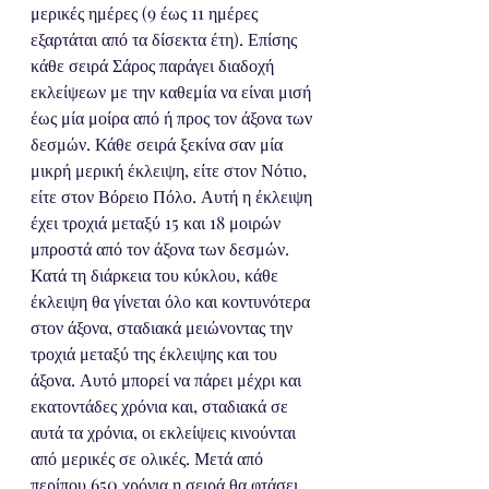
μερικές ημέρες (9 έως 11 ημέρες 
εξαρτάται από τα δίσεκτα έτη). Επίσης 
κάθε σειρά Σάρος παράγει διαδοχή 
εκλείψεων με την καθεμία να είναι μισή 
έως μία μοίρα από ή προς τον άξονα των 
δεσμών. Κάθε σειρά ξεκίνα σαν μία 
μικρή μερική έκλειψη, είτε στον Νότιο, 
είτε στον Βόρειο Πόλο. Αυτή η έκλειψη 
έχει τροχιά μεταξύ 15 και 18 μοιρών 
μπροστά από τον άξονα των δεσμών. 
Κατά τη διάρκεια του κύκλου, κάθε 
έκλειψη θα γίνεται όλο και κοντυνότερα 
στον άξονα, σταδιακά μειώνοντας την 
τροχιά μεταξύ της έκλειψης και του 
άξονα. Αυτό μπορεί να πάρει μέχρι και 
εκατοντάδες χρόνια και, σταδιακά σε 
αυτά τα χρόνια, οι εκλείψεις κινούνται 
από μερικές σε ολικές. Μετά από 
περίπου 650 χρόνια η σειρά θα φτάσει 