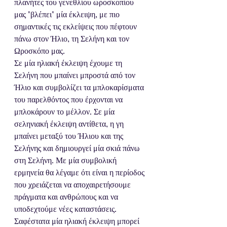
πλανήτες του γενεθλίου ωροσκοπίου 
μας "βλέπει" μία έκλειψη, με πιο 
σημαντικές τις εκλείψεις που πέφτουν 
πάνω στον Ήλιο, τη Σελήνη και τον 
Ωροσκόπο μας. 
Σε μία ηλιακή έκλειψη έχουμε τη 
Σελήνη που μπαίνει μπροστά από τον 
Ήλιο και συμβολίζει τα μπλοκαρίσματα 
του παρελθόντος που έρχονται να 
μπλοκάρουν το μέλλον. Σε μία 
σεληνιακή έκλειψη αντίθετα, η γη 
μπαίνει μεταξύ του Ήλιου και της 
Σελήνης και δημιουργεί μία σκιά πάνω 
στη Σελήνη. Με μία συμβολική 
ερμηνεία θα λέγαμε ότι είναι η περίοδος 
που χρειάζεται να αποχαιρετήσουμε 
πράγματα και ανθρώπους και να 
υποδεχτούμε νέες καταστάσεις. 
Σαφέστατα μία ηλιακή έκλειψη μπορεί 