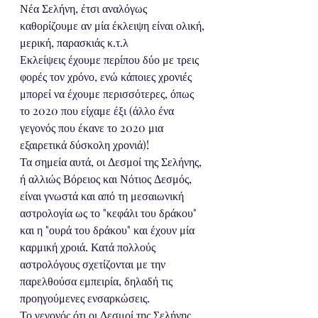
Νέα Σελήνη, έτσι αναλόγως 
καθορίζουμε αν μία έκλειψη είναι ολική, 
μερική, παρασκιάς κ.τ.λ
Εκλείψεις έχουμε περίπου δύο με τρεις 
φορές τον χρόνο, ενώ κάποιες χρονιές 
μπορεί να έχουμε περισσότερες, όπως 
το 2020 που είχαμε έξι (άλλο ένα 
γεγονός που έκανε το 2020 μια 
εξαιρετικά δύσκολη χρονιά)!
Τα σημεία αυτά, οι Δεσμοί της Σελήνης, 
ή αλλιώς Βόρειος και Νότιος Δεσμός, 
είναι γνωστά και από τη μεσαιωνική 
αστρολογία ως το "κεφάλι του δράκου" 
και η "ουρά του δράκου" και έχουν μία 
καρμική χροιά. Κατά πολλούς 
αστρολόγους σχετίζονται με την 
παρελθούσα εμπειρία, δηλαδή τις 
προηγούμενες ενσαρκώσεις. 
Το γεγονός ότι οι Δεσμοί της Σελήνης 