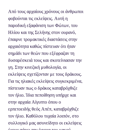
Από τους αρχαίους χρόνους οι άνθρωποι 
φοβούνται τις εκλείψεις. Αυτή η 
παροδική εξαφάνιση των Φώτων, του 
Ηλίου και της Σελήνης στον ουρανό, 
έπαιρνε τρομακτικές διαστάσεις στην 
αρχαιότητα καθώς πίστευαν ότι ήταν 
σημάδι των θεών που εξέφραζαν τη 
δυσαρέσκειά τους και σκοτείνιασαν την 
γη. Στην κινεζική μυθολογία, οι 
εκλείψεις σχετίζονταν με τους δράκους. 
Για τις ηλιακές εκλείψεις συγκεκριμένα, 
πίστευαν πως ο δράκος καταβρόχθιζε 
τον ήλιο. Ίδια πεποίθηση υπήρχε και 
στην αρχαία Αίγυπτο όπου ο 
ερπετοειδής θεός Απέπ, καταβρόχθιζε 
τον ήλιο. Καθόλου τυχαία λοιπόν, στο 
συλλογικό μας ασυνείδητο οι εκλείψεις 
έχουν πάρει την έννοια του κακού 