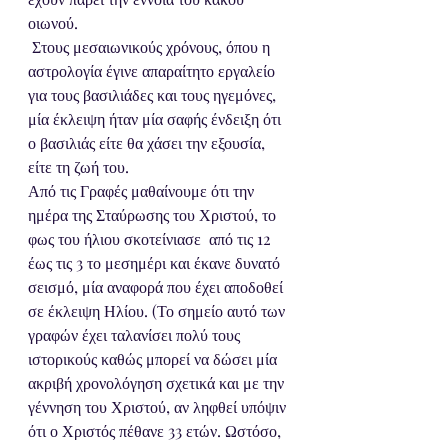
οιωνού.
 Στους μεσαιωνικούς χρόνους, όπου η 
αστρολογία έγινε απαραίτητο εργαλείο 
για τους βασιλιάδες και τους ηγεμόνες, 
μία έκλειψη ήταν μία σαφής ένδειξη ότι 
ο βασιλιάς είτε θα χάσει την εξουσία, 
είτε τη ζωή του.
Από τις Γραφές μαθαίνουμε ότι την 
ημέρα της Σταύρωσης του Χριστού, το 
φως του ήλιου σκοτείνιασε  από τις 12 
έως τις 3 το μεσημέρι και έκανε δυνατό 
σεισμό, μία αναφορά που έχει αποδοθεί 
σε έκλειψη Ηλίου. (Το σημείο αυτό των 
γραφών έχει ταλανίσει πολύ τους 
ιστορικούς καθώς μπορεί να δώσει μία 
ακριβή χρονολόγηση σχετικά και με την 
γέννηση του Χριστού, αν ληφθεί υπόψιν 
ότι ο Χριστός πέθανε 33 ετών. Ωστόσο, 