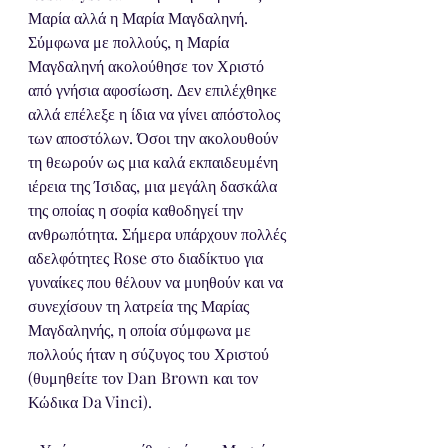
Μαρία αλλά η Μαρία Μαγδαληνή. 
Σύμφωνα με πολλούς, η Μαρία 
Μαγδαληνή ακολούθησε τον Χριστό 
από γνήσια αφοσίωση. Δεν επιλέχθηκε 
αλλά επέλεξε η ίδια να γίνει απόστολος 
των αποστόλων. Όσοι την ακολουθούν 
τη θεωρούν ως μια καλά εκπαιδευμένη 
ιέρεια της Ίσιδας, μια μεγάλη δασκάλα 
της οποίας η σοφία καθοδηγεί την 
ανθρωπότητα. Σήμερα υπάρχουν πολλές 
αδελφότητες Rose στο διαδίκτυο για 
γυναίκες που θέλουν να μυηθούν και να 
συνεχίσουν τη λατρεία της Μαρίας 
Μαγδαληνής, η οποία σύμφωνα με 
πολλούς ήταν η σύζυγος του Χριστού 
(θυμηθείτε τον Dan Brown και τον 
Κώδικα Da Vinci).