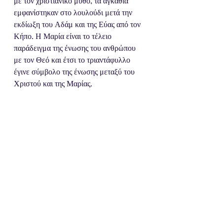
με τον χριστιανικό μύθο, τα αγκάθια 
εμφανίστηκαν στο λουλούδι μετά την 
εκδίωξη του Αδάμ και της Εύας από τον 
Κήπο. Η Μαρία είναι το τέλειο 
παράδειγμα της ένωσης του ανθρώπου 
με τον Θεό και έτσι το τριαντάφυλλο 
έγινε σύμβολο της ένωσης μεταξύ του 
Χριστού και της Μαρίας.