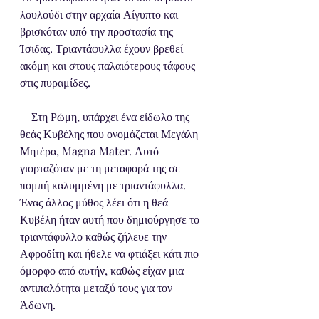
λουλούδι στην αρχαία Αίγυπτο και 
βρισκόταν υπό την προστασία της 
Ίσιδας. Τριαντάφυλλα έχουν βρεθεί 
ακόμη και στους παλαιότερους τάφους 
στις πυραμίδες.
    Στη Ρώμη, υπάρχει ένα είδωλο της 
θεάς Κυβέλης που ονομάζεται Μεγάλη 
Μητέρα, Magna Mater. Αυτό 
γιορταζόταν με τη μεταφορά της σε 
πομπή καλυμμένη με τριαντάφυλλα. 
Ένας άλλος μύθος λέει ότι η θεά 
Κυβέλη ήταν αυτή που δημιούργησε το 
τριαντάφυλλο καθώς ζήλευε την 
Αφροδίτη και ήθελε να φτιάξει κάτι πιο 
όμορφο από αυτήν, καθώς είχαν μια 
αντιπαλότητα μεταξύ τους για τον 
Άδωνη. 