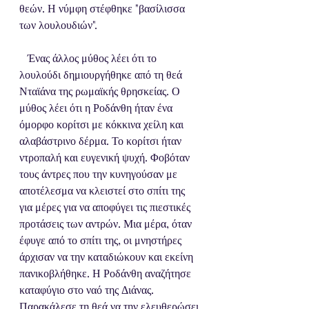
θεών. Η νύμφη στέφθηκε "βασίλισσα 
των λουλουδιών".
   Ένας άλλος μύθος λέει ότι το 
λουλούδι δημιουργήθηκε από τη θεά 
Νταϊάνα της ρωμαϊκής θρησκείας. Ο 
μύθος λέει ότι η Ροδάνθη ήταν ένα 
όμορφο κορίτσι με κόκκινα χείλη και 
αλαβάστρινο δέρμα. Το κορίτσι ήταν 
ντροπαλή και ευγενική ψυχή. Φοβόταν 
τους άντρες που την κυνηγούσαν με 
αποτέλεσμα να κλειστεί στο σπίτι της 
για μέρες για να αποφύγει τις πιεστικές 
προτάσεις των αντρών. Μια μέρα, όταν 
έφυγε από το σπίτι της, οι μνηστήρες 
άρχισαν να την καταδιώκουν και εκείνη 
πανικοβλήθηκε. Η Ροδάνθη αναζήτησε 
καταφύγιο στο ναό της Διάνας. 
Παρακάλεσε τη θεά να την ελευθερώσει 