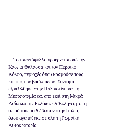
    Το τριαντάφυλλο προέρχεται από την 
Κασπία Θάλασσα και τον Περσικό 
Κόλπο, περιοχές όπου κοσμούσε τους 
κήπους των βασιλιάδων. Σύντομα 
εξαπλώθηκε στην Παλαιστίνη και τη 
Μεσοποταμία και από εκεί στη Μικρά 
Ασία και την Ελλάδα. Οι Έλληνες με τη 
σειρά τους το διέδωσαν στην Ιταλία, 
όπου αγαπήθηκε σε όλη τη Ρωμαϊκή 
Αυτοκρατορία.