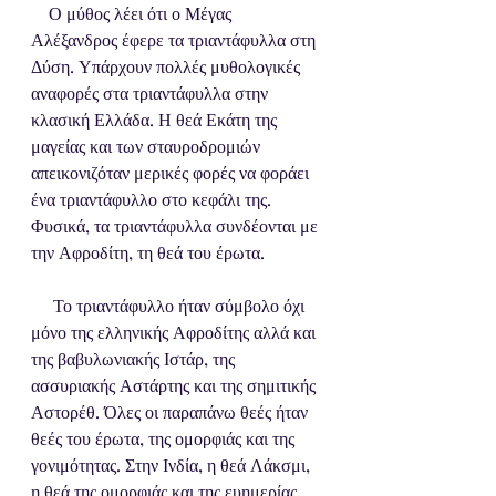
    Ο μύθος λέει ότι ο Μέγας 
Αλέξανδρος έφερε τα τριαντάφυλλα στη 
Δύση. Υπάρχουν πολλές μυθολογικές 
αναφορές στα τριαντάφυλλα στην 
κλασική Ελλάδα. Η θεά Εκάτη της 
μαγείας και των σταυροδρομιών 
απεικονιζόταν μερικές φορές να φοράει 
ένα τριαντάφυλλο στο κεφάλι της. 
Φυσικά, τα τριαντάφυλλα συνδέονται με 
την Αφροδίτη, τη θεά του έρωτα. 
     Το τριαντάφυλλο ήταν σύμβολο όχι 
μόνο της ελληνικής Αφροδίτης αλλά και 
της βαβυλωνιακής Ιστάρ, της 
ασσυριακής Αστάρτης και της σημιτικής 
Αστορέθ. Όλες οι παραπάνω θεές ήταν 
θεές του έρωτα, της ομορφιάς και της 
γονιμότητας. Στην Ινδία, η θεά Λάκσμι, 
η θεά της ομορφιάς και της ευημερίας, 