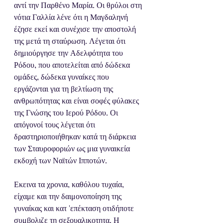
αντί την Παρθένο Μαρία. Οι θρύλοι στη 
νότια Γαλλία λένε ότι η Μαγδαληνή 
έζησε εκεί και συνέχισε την αποστολή 
της μετά τη σταύρωση. Λέγεται ότι 
δημιούργησε την Αδελφότητα του 
Ρόδου, που αποτελείται από δώδεκα 
ομάδες, δώδεκα γυναίκες που 
εργάζονται για τη βελτίωση της 
ανθρωπότητας και είναι σοφές φύλακες 
της Γνώσης του Ιερού Ρόδου. Οι 
απόγονοί τους λέγεται ότι 
δραστηριοποιήθηκαν κατά τη διάρκεια 
των Σταυροφοριών ως μια γυναικεία 
εκδοχή των Ναϊτών Ιπποτών.
Εκεινα τα χρονια, καθόλου τυχαία, 
είχαμε και την δαιμονοποίηση της 
γυναίκας και κατ 'επέκταση οτιδήποτε 
συμβολιζε τη σεξουαλικοτητα. Η 