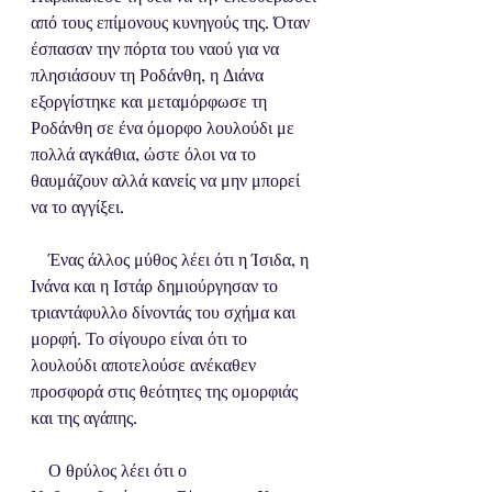
από τους επίμονους κυνηγούς της. Όταν 
έσπασαν την πόρτα του ναού για να 
πλησιάσουν τη Ροδάνθη, η Διάνα 
εξοργίστηκε και μεταμόρφωσε τη 
Ροδάνθη σε ένα όμορφο λουλούδι με 
πολλά αγκάθια, ώστε όλοι να το 
θαυμάζουν αλλά κανείς να μην μπορεί 
να το αγγίξει.
    Ένας άλλος μύθος λέει ότι η Ίσιδα, η 
Ινάνα και η Ιστάρ δημιούργησαν το 
τριαντάφυλλο δίνοντάς του σχήμα και 
μορφή. Το σίγουρο είναι ότι το 
λουλούδι αποτελούσε ανέκαθεν 
προσφορά στις θεότητες της ομορφιάς 
και της αγάπης.
    Ο θρύλος λέει ότι ο 