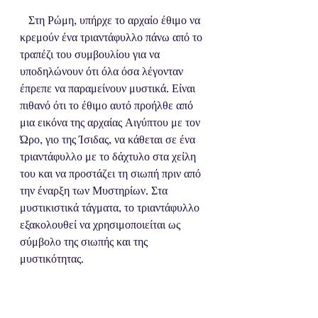
   Στη Ρώμη, υπήρχε το αρχαίο έθιμο να 
κρεμούν ένα τριαντάφυλλο πάνω από το 
τραπέζι του συμβουλίου για να 
υποδηλώνουν ότι όλα όσα λέγονταν 
έπρεπε να παραμείνουν μυστικά. Είναι 
πιθανό ότι το έθιμο αυτό προήλθε από 
μια εικόνα της αρχαίας Αιγύπτου με τον 
Ώρο, γιο της Ίσιδας, να κάθεται σε ένα 
τριαντάφυλλο με το δάχτυλο στα χείλη 
του και να προστάζει τη σιωπή πριν από 
την έναρξη των Μυστηρίων. Στα 
μυστικιστικά τάγματα, το τριαντάφυλλο 
εξακολουθεί να χρησιμοποιείται ως 
σύμβολο της σιωπής και της 
μυστικότητας.