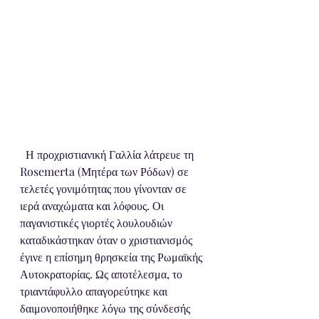
  Η προχριστιανική Γαλλία λάτρευε τη 
Rosemerta (Μητέρα των Ρόδων) σε 
τελετές γονιμότητας που γίνονταν σε 
ιερά αναχώματα και λόφους. Οι 
παγανιστικές γιορτές λουλουδιών 
καταδικάστηκαν όταν ο χριστιανισμός 
έγινε η επίσημη θρησκεία της Ρωμαϊκής 
Αυτοκρατορίας. Ως αποτέλεσμα, το 
τριαντάφυλλο απαγορεύτηκε και 
δαιμονοποιήθηκε λόγω της σύνδεσής 