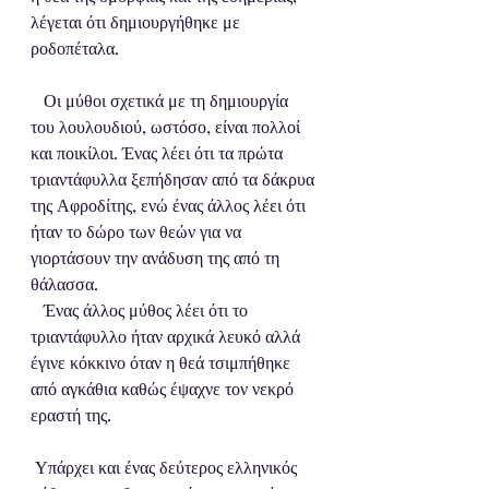
λέγεται ότι δημιουργήθηκε με 
ροδοπέταλα.
   Οι μύθοι σχετικά με τη δημιουργία 
του λουλουδιού, ωστόσο, είναι πολλοί 
και ποικίλοι. Ένας λέει ότι τα πρώτα 
τριαντάφυλλα ξεπήδησαν από τα δάκρυα 
της Αφροδίτης, ενώ ένας άλλος λέει ότι 
ήταν το δώρο των θεών για να 
γιορτάσουν την ανάδυση της από τη 
θάλασσα. 
   Ένας άλλος μύθος λέει ότι το 
τριαντάφυλλο ήταν αρχικά λευκό αλλά 
έγινε κόκκινο όταν η θεά τσιμπήθηκε 
από αγκάθια καθώς έψαχνε τον νεκρό 
εραστή της.
 Υπάρχει και ένας δεύτερος ελληνικός 