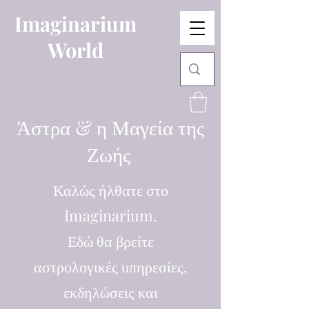
Imaginarium
World
Άστρα & η Μαγεία της
Ζωής
Καλώς ήλθατε στο
Imaginarium.
Εδώ θα βρείτε
αστρολογικές υπηρεσίες,
εκδηλώσεις και