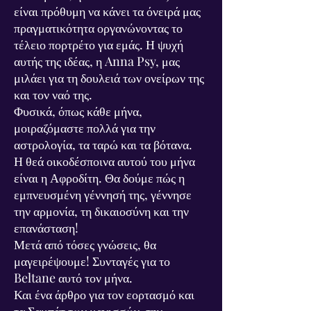
είναι πρόθυμη να κάνει τα όνειρά μας
πραγματικότητα οργανώνοντας το
τέλειο πορτρέτο για εμάς. Η ψυχή
αυτής της ιδέας, η Anna Psy, μας
μιλάει για τη δουλειά των ονείρων της
και τον ναό της.
Φυσικά, όπως κάθε μήνα,
μοιραζόμαστε πολλά για την
αστρολογία, τα ταρώ και τα βότανα.
Η θεά οικοδέσποινα αυτού του μήνα
είναι η Αφροδίτη. Θα δούμε πώς η
εμπνευσμένη γέννησή της, γέννησε
την αρμονία, τη δικαιοσύνη και την
επανάσταση!
Μετά από τόσες γνώσεις, θα
μαγειρέψουμε! Συνταγές για το
Beltane αυτό τον μήνα.
Και ένα άρθρο για τον εορτασμό και
τα Σαμπάτ των μαγισσών, την