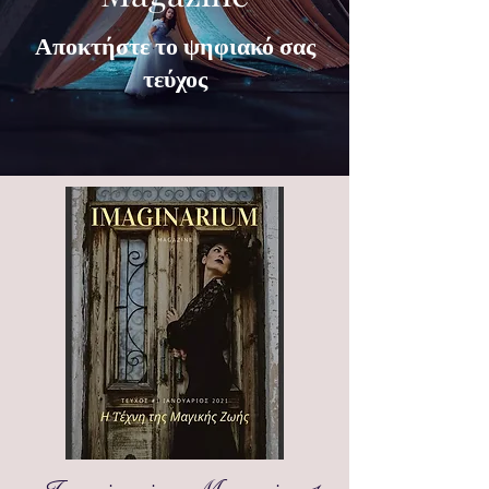
Αποκτήστε το ψηφιακό σας
τεύχος