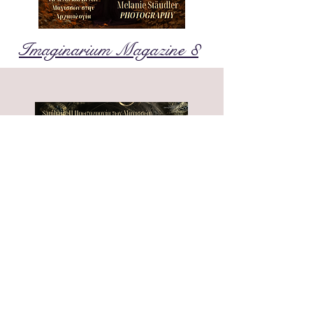
Imaginarium Magazine 8