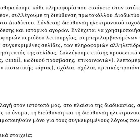
οθηκεύουμε κάθε πληροφορία που εισάγετε στον ιστότο
έον, συλλέγουμε τη διεύθυνση πρωτοκόλλου Διαδικτύου
στο Διαδίκτυο. Σύνδεση; διεύθυνση ηλεκτρονικού ταχυ
δεσης και ιστορικό αγορών. Ενδέχεται να χρησιμοποιή
ροφοριών περιόδου λειτουργίας, συμπεριλαμβανομένων 
ε συγκεκριμένες σελίδες, των πληροφοριών αλληλεπίδρ
γηση εκτός της σελίδας. Συλλέγουμε επίσης προσωπικά
, email, κωδικού πρόσβασης, επικοινωνιών). λεπτομέ
 πιστωτικής κάρτας), σχόλια, σχόλια, κριτικές προϊόν
λαγή στον ιστότοπό μας, στο πλαίσιο της διαδικασίας,
ς το όνομα, τη διεύθυνση και τη διεύθυνση ηλεκτρονικ
ιμοποιηθούν μόνο για τους συγκεκριμένους λόγους πο
ικά στοιχεία;