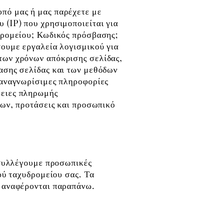
πό μας ή μας παρέχετε με
 (IP) που χρησιμοποιείται για
δρομείου; Κωδικός πρόσβασης;
σουμε εργαλεία λογισμικού για
των χρόνων απόκρισης σελίδας,
ασης σελίδας και των μεθόδων
 αναγνωρίσιμες πληροφορίες
ρειες πληρωμής
των, προτάσεις και προσωπικό
 συλλέγουμε προσωπικές
ού ταχυδρομείου σας. Τα
υ αναφέρονται παραπάνω.