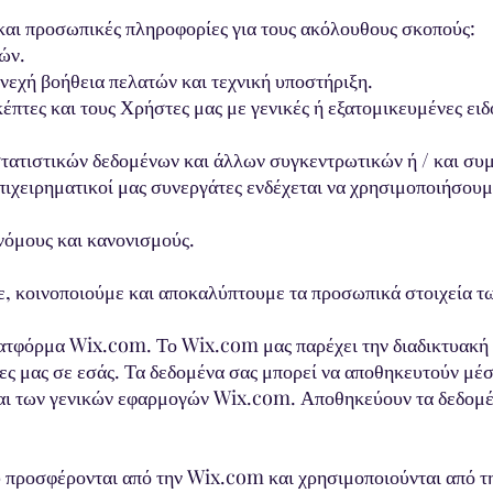
και προσωπικές πληροφορίες για τους ακόλουθους σκοπούς:
ών.
νεχή βοήθεια πελατών και τεχνική υποστήριξη.
κέπτες και τους Χρήστες μας με γενικές ή εξατομικευμένες ει
στατιστικών δεδομένων και άλλων συγκεντρωτικών ή / και 
επιχειρηματικοί μας συνεργάτες ενδέχεται να χρησιμοποιήσουμ
νόμους και κανονισμούς.
 κοινοποιούμε και αποκαλύπτουμε τα προσωπικά στοιχεία τω
πλατφόρμα Wix.com. Το Wix.com μας παρέχει την διαδικτυακή 
ίες μας σε εσάς. Τα δεδομένα σας μπορεί να αποθηκευτούν μ
ι των γενικών εφαρμογών Wix.com. Αποθηκεύουν τα δεδομέν
 προσφέρονται από την Wix.com και χρησιμοποιούνται από τ