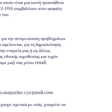
 οποίο είναι μια κοινή προσπάθεια
PCI-DSS συμβάλλουν στον ασφαλή
 του.
, για την αντιμετώπιση προβλημάτων
υ οφείλονται, για τη δημοσκόπηση
ην εταιρεία μας ή ως άλλως
ας εθνικής νομοθεσίας και τυχόν
ουμε μαζί σας μέσω email,
m.magazine.13@gmail.com
χουμε σχετικά με εσάς, μπορείτε να