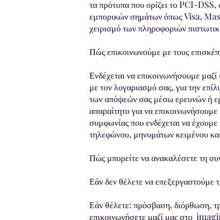
τα πρότυπα που ορίζει το PCI-DSS, 
εμπορικών σημάτων όπως Visa, Mas
χειρισμό των πληροφοριών πιστωτικ
Πώς επικοινωνούμε με τους επισκέπτ
Ενδέχεται να επικοινωνήσουμε μαζί 
με τον λογαριασμό σας, για την επί
των απόψεών σας μέσω ερευνών ή ερ
απαραίτητο για να επικοινωνήσουμε 
συμφωνίας που ενδέχεται να έχουμε 
τηλεφώνου, μηνυμάτων κειμένου και
Πώς μπορείτε να ανακαλέσετε τη συ
Εάν δεν θέλετε να επεξεργαστούμε τ
Εάν θέλετε: πρόσβαση, διόρθωση, τ
επικοινωνήσετε μαζί μας στο
imagi